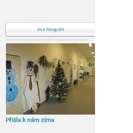
Více fotografií
Přišla k nám zima