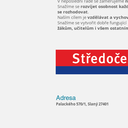
V neposlední řadě se zaměřujeme
n
Snažíme se
rozvíjet osobnost kaž
se rozhodovat
.
Naším cílem je
vzdělávat a vycho
Snažíme se vytvořit dobře fungující 
žákům, učitelům i všem ostatn
Adresa
Palackého 570/1, Slaný 27401