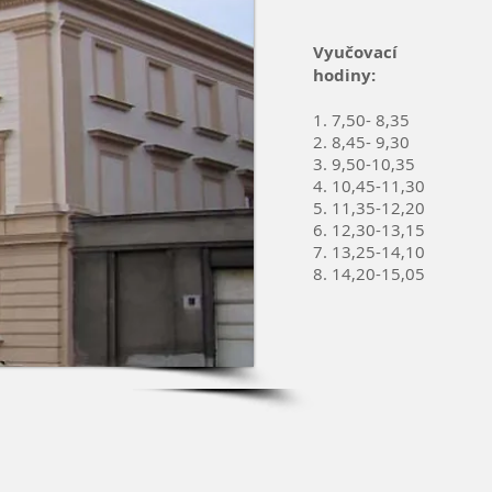
Vyučovací
hodiny:
1. 7,50- 8,35
2. 8,45- 9,30
3. 9,50-10,35
4. 10,45-11,30
5. 11,35-12,20
6. 12,30-13,15
7. 13,25-14,10
8. 14,20-15,05